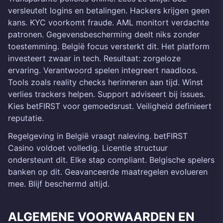
versleutelt logins en betalingen. Hackers krijgen geen
kans. KYC voorkomt fraude. AML monitort verdachte
patronen. Gegevensbescherming deelt niks zonder
toestemming. België focus versterkt dit. Het platform
investeert zwaar in tech. Resultaat: zorgeloze
ervaring. Verantwoord spelen integreert naadloos.
Tools zoals reality checks herinneren aan tijd. Winst
verlies trackers helpen. Support adviseert bij issues.
Kies betFIRST voor gemoedsrust. Veiligheid definieert
reputatie.
Regelgeving in België vraagt naleving. betFIRST
Casino voldoet volledig. Licentie structuur
ondersteunt dit. Elke stap compliant. Belgische spelers
banken op dit. Geavanceerde maatregelen evolueren
mee. Blijf beschermd altijd.
ALGEMENE VOORWAARDEN EN