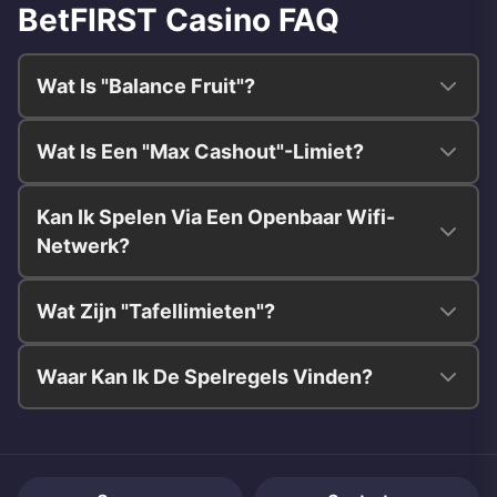
BetFIRST Casino FAQ
Wat Is "Balance Fruit"?
Wat Is Een "Max Cashout"-Limiet?
Kan Ik Spelen Via Een Openbaar Wifi-
Netwerk?
Wat Zijn "tafellimieten"?
Waar Kan Ik De Spelregels Vinden?