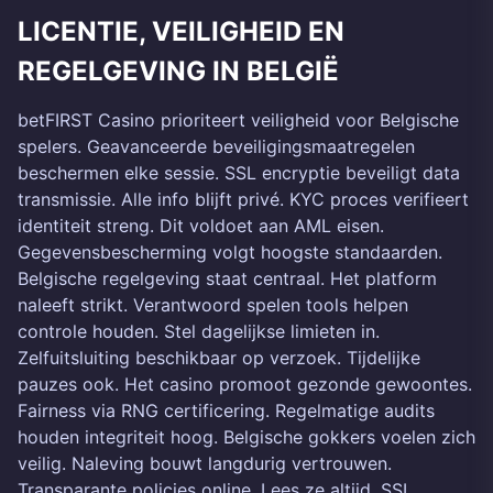
LICENTIE, VEILIGHEID EN
REGELGEVING IN BELGIË
betFIRST Casino prioriteert veiligheid voor Belgische
spelers. Geavanceerde beveiligingsmaatregelen
beschermen elke sessie. SSL encryptie beveiligt data
transmissie. Alle info blijft privé. KYC proces verifieert
identiteit streng. Dit voldoet aan AML eisen.
Gegevensbescherming volgt hoogste standaarden.
Belgische regelgeving staat centraal. Het platform
naleeft strikt. Verantwoord spelen tools helpen
controle houden. Stel dagelijkse limieten in.
Zelfuitsluiting beschikbaar op verzoek. Tijdelijke
pauzes ook. Het casino promoot gezonde gewoontes.
Fairness via RNG certificering. Regelmatige audits
houden integriteit hoog. Belgische gokkers voelen zich
veilig. Naleving bouwt langdurig vertrouwen.
Transparante policies online. Lees ze altijd. SSL