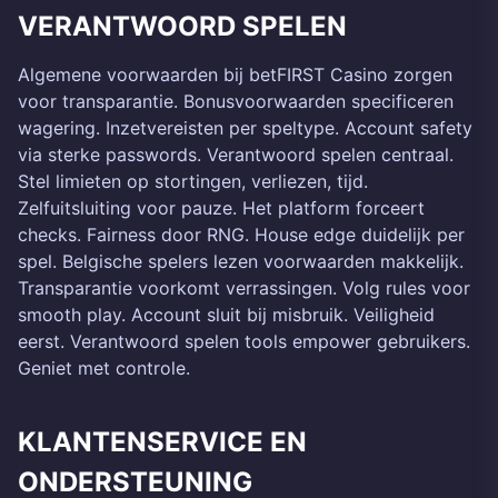
VERANTWOORD SPELEN
Algemene voorwaarden bij betFIRST Casino zorgen
voor transparantie. Bonusvoorwaarden specificeren
wagering. Inzetvereisten per speltype. Account safety
via sterke passwords. Verantwoord spelen centraal.
Stel limieten op stortingen, verliezen, tijd.
Zelfuitsluiting voor pauze. Het platform forceert
checks. Fairness door RNG. House edge duidelijk per
spel. Belgische spelers lezen voorwaarden makkelijk.
Transparantie voorkomt verrassingen. Volg rules voor
smooth play. Account sluit bij misbruik. Veiligheid
eerst. Verantwoord spelen tools empower gebruikers.
Geniet met controle.
KLANTENSERVICE EN
ONDERSTEUNING