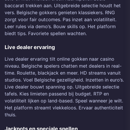
baccarat trekken aan. Uitgebreide selectie houdt het
vers. Belgische gokkers genieten klassiekers. RNG
zorgt voor fair outcomes. Pas inzet aan volatiliteit.
Leer rules via demo’s. Bouw skills op. Het platform
biedt tips. Favoriete spellen wachten.
Live dealer ervaring
Live dealer ervaring tilt online gokken naar casino
niveau. Belgische spelers chatten met dealers in real-
time. Roulette, blackjack en meer. HD streams vanuit
studios. Voel Belgische gezelligheid. Inzetten in euro’s.
Live dealer bouwt spanning op. Uitgebreide selectie
tafels. Kies limieten passend bij budget. RTP en
volatiliteit lijken op land-based. Speel wanneer je wilt.
Het platform streamt vlekkeloos. Ervaar authenticiteit
thuis.
Jackpots en speciale spellen