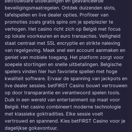
betrouwbare uitbetalingen en geavanceerde
beveiligingsmaatregelen. Ontdek duizenden slots,
tafelspellen en live dealer opties. Profiteer van
promoties zoals gratis spins om je spelplezier te
verhogen. Het casino richt zich op België met focus
op lokale voorkeuren en euro transacties. Veiligheid
staat centraal met SSL encryptie en strikte naleving
van regelgeving. Maak snel een account aanmaken en
geniet van mobiele toegang. Het platform zorgt voor
soepele stortingen en snelle uitbetalingen. Belgische
spelers vinden hier hun favoriete spellen met hoge
kwaliteit software. Ervaar de spanning van jackpots en
live dealer sessies. betFIRST Casino bouwt vertrouwen
op door transparantie en verantwoord spelen tools.
Duik in een wereld van entertainment op maat voor
België. Het casino combineert moderne technologie
met klassieke goktradities. Elke sessie voelt
vertrouwd en spannend. Kies betFIRST Casino voor je
dagelijkse gokavontuur.