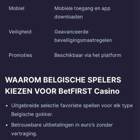
Mobiel
Mobiele toegang en app
downloaden
Veiligheid
Geavanceerde
beveiligingsmaatregelen
Promoties
Beschikbaar via het platform
WAAROM BELGISCHE SPELERS
KIEZEN VOOR BetFIRST Casino
Uitgebreide selectie favoriete spellen voor elk type
Belgische gokker.
Betrouwbare uitbetalingen in euro’s zonder
vertraging.