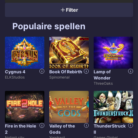
Filter
Populaire spellen
Cygnus 4
Book Of Rebirth
Lamp of
ELKStudios
Spinomenal
Wonder
ThreeOaks
Fire in the Hole
Valley of the
ThunderStruck
2
Gods
II
Nolimit city
Yggdrasil
Games Global